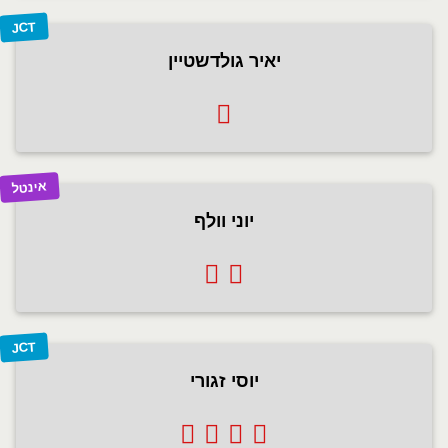
JCT
יאיר גולדשטיין
אינטל
יוני וולף
JCT
יוסי זגורי