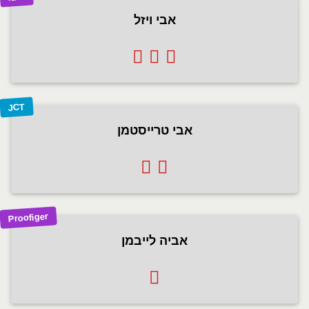
אבי ויזל
JCT
אבי טרייסטמן
Proofiger
אביה לייבמן