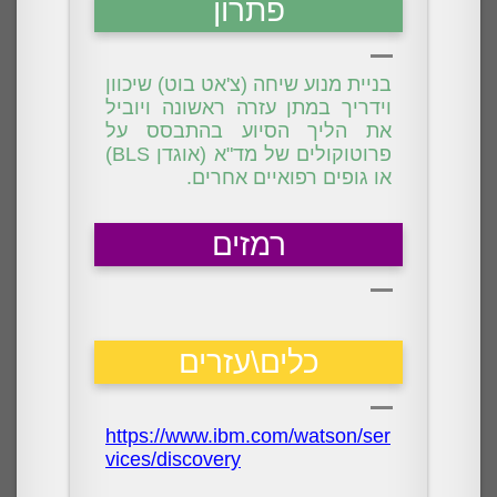
פתרון
בניית מנוע שיחה (צ'אט בוט) שיכוון
וידריך במתן עזרה ראשונה ויוביל
את הליך הסיוע בהתבסס על
פרוטוקולים של מד"א (אוגדן BLS)
או גופים רפואיים אחרים.
רמזים
כלים\עזרים
https://www.ibm.com/watson/ser
vices/discovery