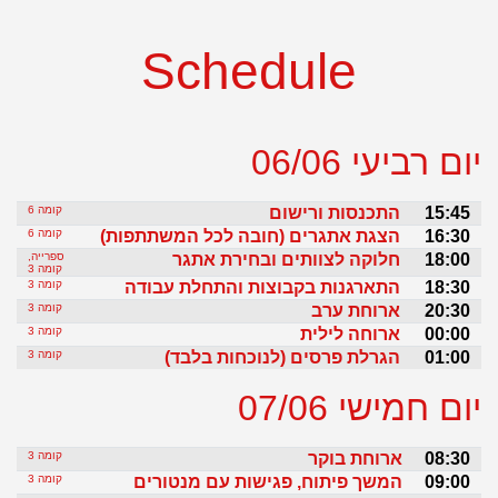
Schedule
יום רביעי
06/06
15:45
התכנסות ורישום
קומה 6
16:30
הצגת אתגרים (חובה לכל המשתתפות)
קומה 6
18:00
חלוקה לצוותים ובחירת אתגר
ספרייה,
קומה 3
18:30
התארגנות בקבוצות והתחלת עבודה
קומה 3
20:30
ארוחת ערב
קומה 3
00:00
ארוחה לילית
קומה 3
01:00
הגרלת פרסים (לנוכחות בלבד)
קומה 3
יום חמישי
07/06
08:30
ארוחת בוקר
קומה 3
09:00
המשך פיתוח, פגישות עם מנטורים
קומה 3