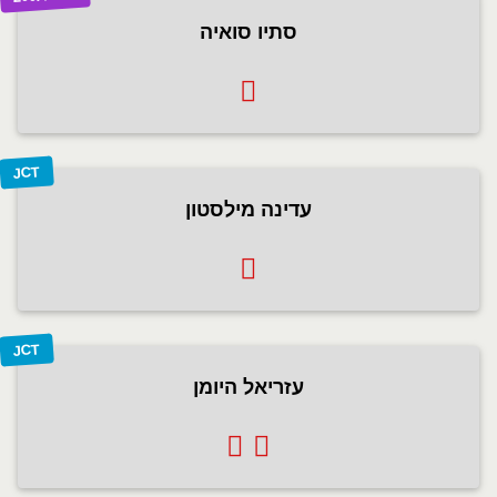
סתיו סואיה
JCT
עדינה מילסטון
JCT
עזריאל היומן