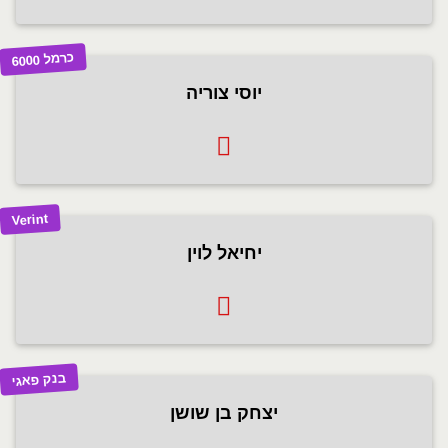
כרמל 6000
יוסי צוריה
Verint
יחיאל לוין
בנק פאגי
יצחק בן שושן