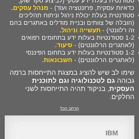
סטודנטית בעלת ידע עסקי (לביצוע סקר שוק,
כדאיות עסקית, פרזנטציה ועוד) -
מנהל עסקים.
סטודנטית בעלת יכולת ניהול וניתוח תהליכים
(הובלה של צוותים ובניית מודלים באתגרים בהם
זה רלוונטי) -
תעשייה וניהול.
1-2 סטודנטיות בעלות ידע בתחומים רפואים
(לאתגרים הרלוונטים) -
סיעוד.
1-2 סטודנטיות בעלות ידע בתחום הפיננסי
(לאתגרים הרלוונטים) -
חשבונאות.
שימו לב שיש להציג במצגת התייחסות ברמה
גבוהה
גם לטכנולוגיה וגם לתוכנית
העסקית
, בניקוד תהיה התייחסות לשני
החלקים.
הרחב הכל
IBM