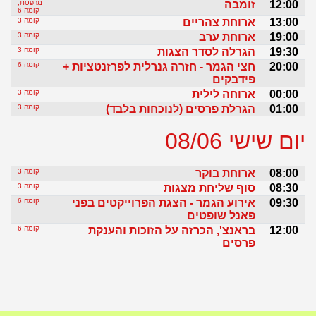
12:00
זומבה
מרפסת,
קומה 6
13:00
ארוחת צהריים
קומה 3
19:00
ארוחת ערב
קומה 3
19:30
הגרלה לסדר הצגות
קומה 3
20:00
חצי הגמר - חזרה גנרלית לפרזנטציות +
קומה 6
פידבקים
00:00
ארוחה לילית
קומה 3
01:00
הגרלת פרסים (לנוכחות בלבד)
קומה 3
יום שישי
08/06
08:00
ארוחת בוקר
קומה 3
08:30
סוף שליחת מצגות
קומה 3
09:30
אירוע הגמר - הצגת הפרוייקטים בפני
קומה 6
פאנל שופטים
12:00
בראנצ', הכרזה על הזוכות והענקת
קומה 6
פרסים