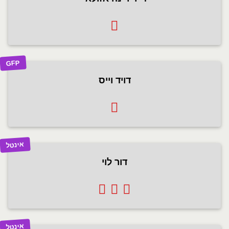
GFP
דויד וייס
אינטל
דור לוי
אינטל