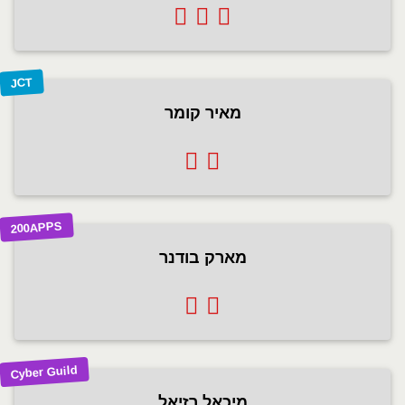
JCT
מאיר קומר
200APPS
מארק בודנר
Cyber Guild
מיכאל רזיאל