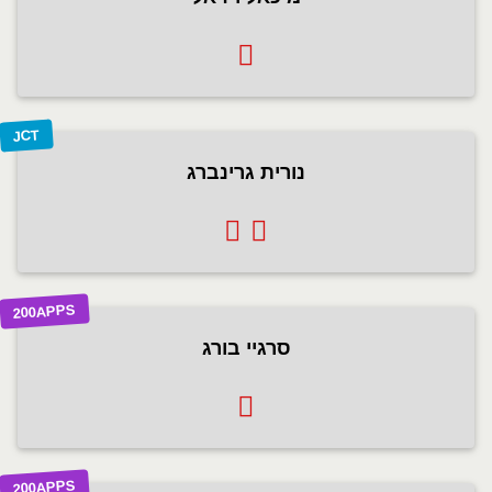
JCT
נורית גרינברג
200APPS
סרגיי בורג
200APPS