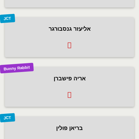
JCT
אליעזר גנסבורגר
Bunny Rabbit
אריה פישברן
JCT
בריאן פולין