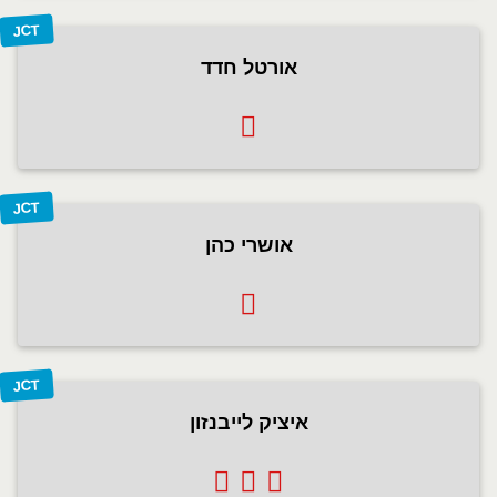
JCT
אורטל חדד
JCT
אושרי כהן
JCT
איציק לייבנזון