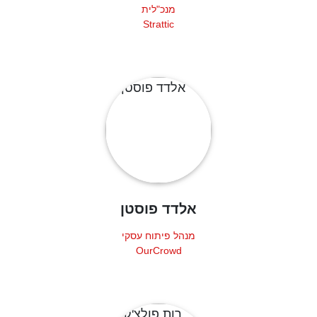
מנכ"לית
Strattic
אלדד פוסטן
מנהל פיתוח עסקי
OurCrowd