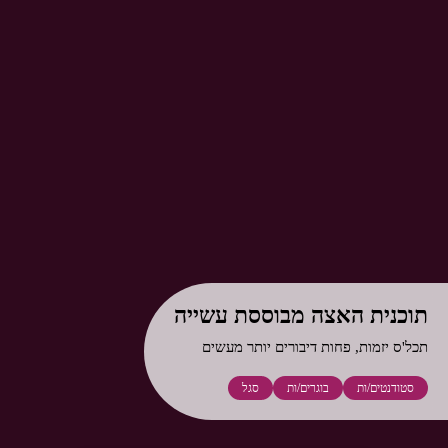
תוכנית האצה מבוססת עשייה
תכל'ס יזמות, פחות דיבורים יותר מעשים
סטודנטים/ות
בוגרים/ות
סגל