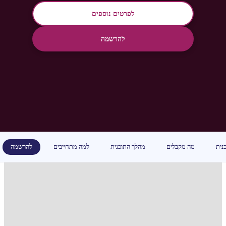
לפרטים נוספים
להרשמה
נית
מה מקבלים
מהלך התוכנית
למה מתחייבים
להרשמה