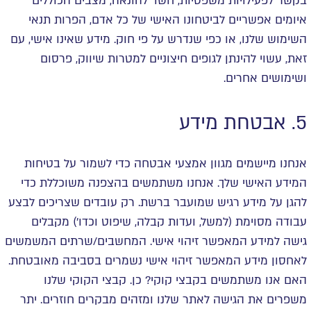
בקשר לפעילויות משפטיות, חשד להונאה, מצבים הכוללים
איומים אפשריים לביטחונו האישי של כל אדם, הפרות תנאי
השימוש שלנו, או כפי שנדרש על פי חוק. מידע שאינו אישי, עם
זאת, עשוי להינתן לגופים חיצוניים למטרות שיווק, פרסום
ושימושים אחרים.
5. אבטחת מידע
אנחנו מיישמים מגוון אמצעי אבטחה כדי לשמור על בטיחות
המידע האישי שלך. אנחנו משתמשים בהצפנה משוכללת כדי
להגן על מידע רגיש שמועבר ברשת. רק עובדים שצריכים לבצע
עבודה מסוימת (למשל, ועדות קבלה, שיפוט וכדו') מקבלים
גישה למידע המאפשר זיהוי אישי. המחשבים/שרתים המשמשים
לאחסון מידע המאפשר זיהוי אישי נשמרים בסביבה מאובטחת.
האם אנו משתמשים בקבצי קוקי? כן. קבצי הקוקי שלנו
משפרים את הגישה לאתר שלנו ומזהים מבקרים חוזרים. יתר