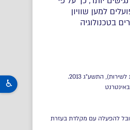
ישים יותר, כך על פי
ים ופועלים למען שוויון
ים בטכנולוגיה
ירות), התשע"ג 2013
.
 5568) לנגישות תכנים באינטרנט
קובל להפעלה עם מקלדת בעזרת