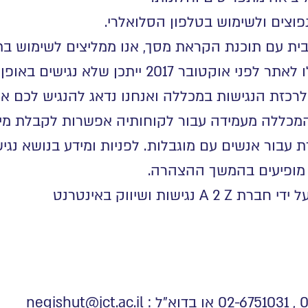
וצים ולשימוש בטלפון הסלואלרי
.
תוכנת הקראת מסך, אנו ממליצים לשימוש בתוכנת NVDA העדכנית
מסמכים או סרטוני וידאו שעלו לאתר לפני אוקטו
 לרכזת הנגישות במכללה ואנחנו נדאג להנגיש לכם א
המכללה מעמידה עבור לקוחותיה אפשרות לקבלת מיד
 עבור אנשים עם מוגבלות. לפניות ומידע בנושא נגיש
מופיעים בהמשך ההצהרה.
ישות ושיווק באינטרנט