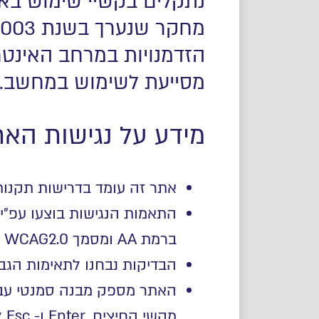
נתקלים בקשיי שימוש באינ
הזדמנויות במרחב האינטרנ
מסייעת לשימוש במחשב.
מידע על נגישות הא
אתר זה עומד בדרישות תקנות שי
ברמת AA ומסמך WCAG2.0 הבינלאומי
הבדיקות נבחנו לתאימות הגבו
האתר מספק מבנה סמנטי עבו
מקשי החיצים
, Enter
ו-
Esc
ל