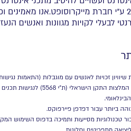
טרנט ועשויים להיטיב מתכני אינטרנט נג
מחקר שנערך בשנת 2003 ע"י חברת מייקרוסופט.אנו מאמינ
טי לבעלי לקויות מגוונות ואנשים הנעזר
תר
וויון זכויות לאנשים עם מוגבלות (התאמות נגישות לש
התאמות הנגישות בוצעו עפ"י המלצות התקן הישראלי (ת"י
.
הה ביותר עבור דפדפן פיירפוקס
.
ר טכנולוגיות מסייעות ותמיכה בדפוס השימוש המ
יציאה מתפריטים וחלונות
.