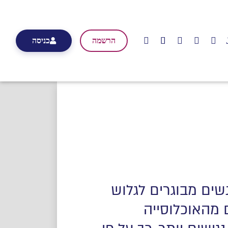
הרשמה
כניסה
ים מבוגרים לגלוש
אה ככל הגולשים, כ- 20 עד 25 אחוזים מהאוכלוסייה