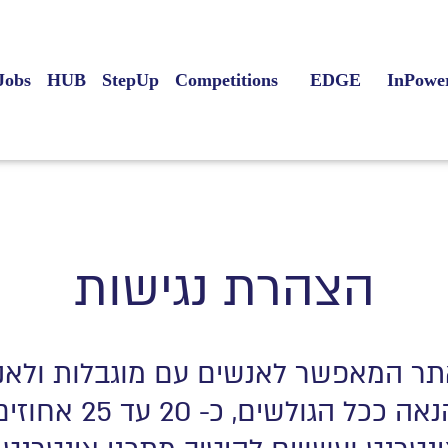
Jobs
HUB
StepUp
Competitions
EDGE
InPowe
הצהרת נגישות
תר המאפשר לאנשים עם מוגבלות ולאנש
באותה רמה של יעילות והנ