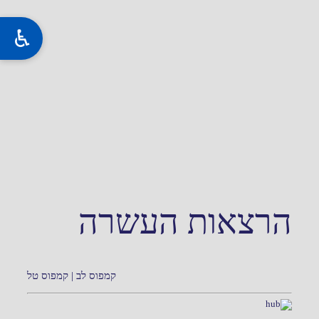
הרצאות העשרה
קמפוס לב | קמפוס טל