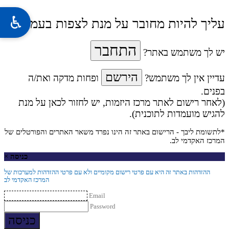
עליך להיות מחובר על מנת לצפות בעמוד זה
התחבר
יש לך משתמש באתר?
הירשם
עדיין אין לך משתמש?
ופחות מדקה ואת/ה
בפנים.
(לאחר רישום לאתר מרכז היזמות, יש לחזור לכאן על מנת
להגיש מועמדות לתוכנית).
*לתשומת ליבך - הרישום באתר זה הינו נפרד משאר האתרים והפורטלים של
המרכז האקדמי לב.
כניסה
×
ההזדהות באתר זה היא עם פרטי רישום מקומיים ולא עם פרטי ההזדהות למערכות של
המרכז האקדמי לב
Email
Password
כניסה