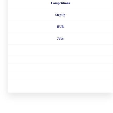
Competitions
StepUp
HUB
Jobs