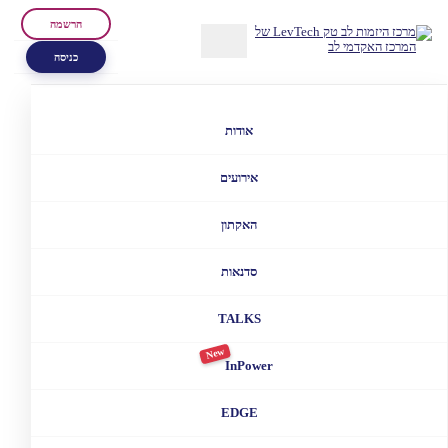
הרשמה
כניסה
אודות
אירועים
האקתון
סדנאות
TALKS
New
InPower
EDGE