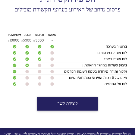
פרסום נרחב של האירוע בערוצי תקשורת מובילים
ליצירת קשר
© כל הזכויות שמורות לשרייבר לב-טק | מרכז היזמות של המרכז האקדמי לב 2026 |
תנאי